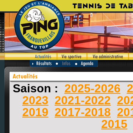
Saison :
2025-2026
2
2023
2021-2022
20
2019
2017-2018
20
2015