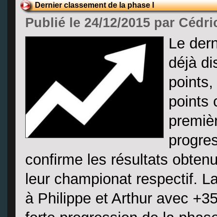
Dernier classement de la phase I
Publié le 24/12/2015 par Cédri
Le dern
déjà di
points,
points 
premiè
progres
confirme les résultats obte
leur championat respectif. L
à Philippe et Arthur avec +35 