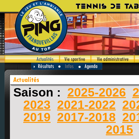
Saison :
2025-2026
2
2023
2021-2022
20
2019
2017-2018
20
2015