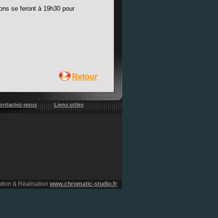
ions se feront à 19h30 pour
Retour
ontactez-nous
Liens utiles
tion & Réalisation
www.chromatic-studio.fr