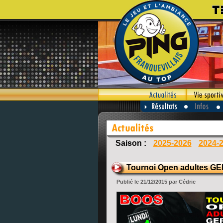
Saison :
2025-2026
2024-
Tournoi Open adultes G
Publié le 21/12/2015 par Cédric