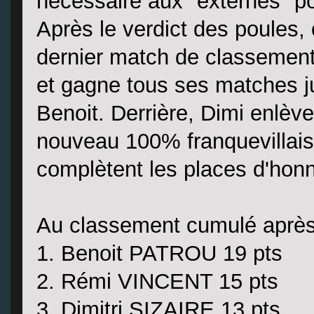
nécessaire aux "externes" pou
Après le verdict des poules, o
dernier match de classemen
et gagne tous ses matches jus
Benoit. Derrière, Dimi enlèv
nouveau 100% franquevillais.
complètent les places d'honn
Au classement cumulé après 
1. Benoit PATROU 19 pts
2. Rémi VINCENT 15 pts
3. Dimitri SIZAIRE 13 pts