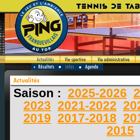
Saison :
2025-2026
2
2023
2021-2022
20
2019
2017-2018
20
2015