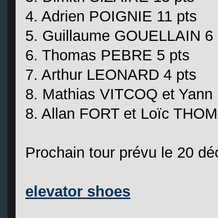
4. Adrien POIGNIE 11 pts
5. Guillaume GOUELLAIN 6 
6. Thomas PEBRE 5 pts
7. Arthur LEONARD 4 pts
8. Mathias VITCOQ et Yann
8. Allan FORT et Loïc THOM
Prochain tour prévu le 20 d
elevator shoes