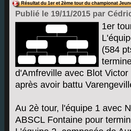
Résultat du 1er et 2ème tour du championat Jeun
Publié le 19/11/2015 par Cédri
1er tou
L'équi
(584 pt
termine
d'Amfreville avec Blot Victor 
après avoir battu Varengevil
Au 2è tour, l'équipe 1 avec 
ABSCL Fontaine pour termin