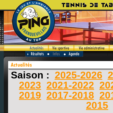
Saison :
2025-2026
2
2023
2021-2022
20
2019
2017-2018
20
2015