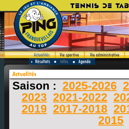
Saison :
2025-2026
2
2023
2021-2022
20
2019
2017-2018
20
2015