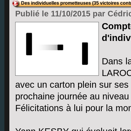
Des individuelles prometteuses (35 victoires contr
Publié le 11/10/2015 par Cédri
Compte
d'indiv
Dans l
LAROCHE
avec un carton plein sur ses
prochaine journée au niveau
Félicitations à lui pour la m