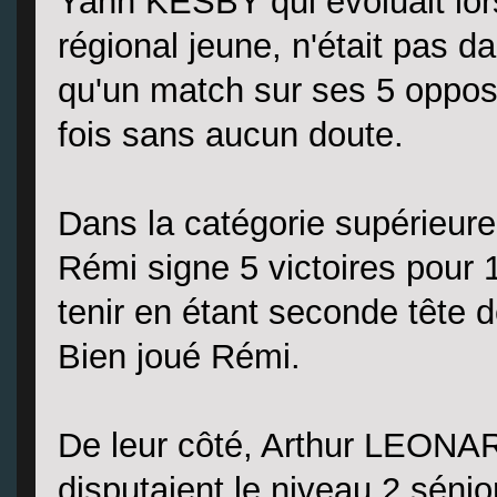
Yann KESBY qui évoluait lor
régional jeune, n'était pas d
qu'un match sur ses 5 opposi
fois sans aucun doute.
Dans la catégorie supérieure
Rémi signe 5 victoires pour 1 
tenir en étant seconde tête de
Bien joué Rémi.
De leur côté, Arthur LEONA
disputaient le niveau 2 séni