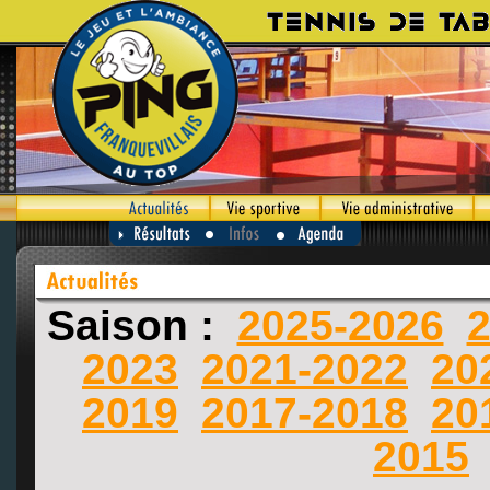
Saison :
2025-2026
2
2023
2021-2022
20
2019
2017-2018
20
2015