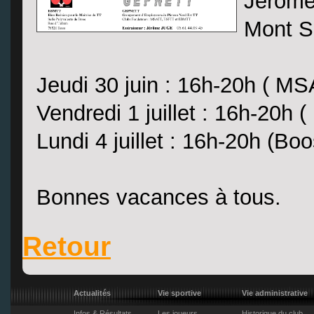
Jerome 
Mont S
Jeudi 30 juin : 16h-20h ( MS
Vendredi 1 juillet : 16h-20h 
Lundi 4 juillet : 16h-20h (Boo
Bonnes vacances à tous.
Retour
Actualités
Vie sportive
Vie administrative
Infos & Résultats
Les joueurs
Historique du club