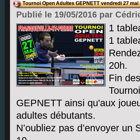
Tournoi Open Adultes GEPNETT vendredi 27 mai 
Publié le 19/05/2016 par Cédri
1 table
1 table
Rendez
20h.
Fin de
Tournoi
GEPNETT ainsi qu'aux joueur
adultes débutants.
N’oubliez pas d’envoyer un 