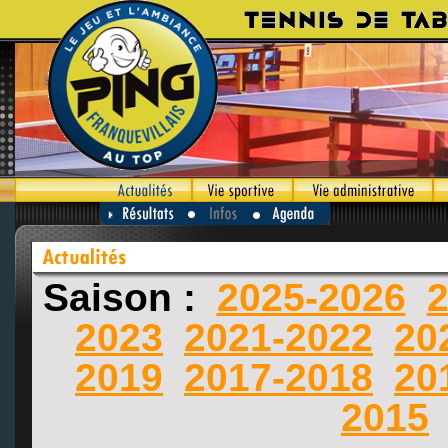
Saison :
2025-2026
2
2023
2021-2022
20
2019
2017-2018
20
2015