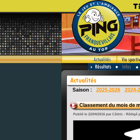
Saison :
2025-2026
2024-
Classement du mois de 
Publié le 22/04/2016 par Cédric - Rédigé 