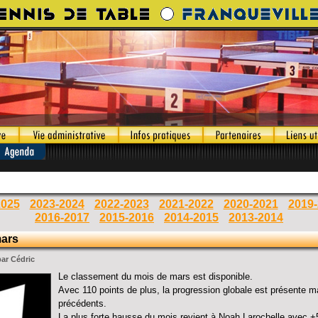
2025
2023-2024
2022-2023
2021-2022
2020-2021
2019
2016-2017
2015-2016
2014-2015
2013-2014
mars
par Cédric
Le classement du mois de mars est disponible.
Avec 110 points de plus, la progression globale est présente ma
précédents.
La plus forte hausse du mois revient à Noah Larochelle avec +