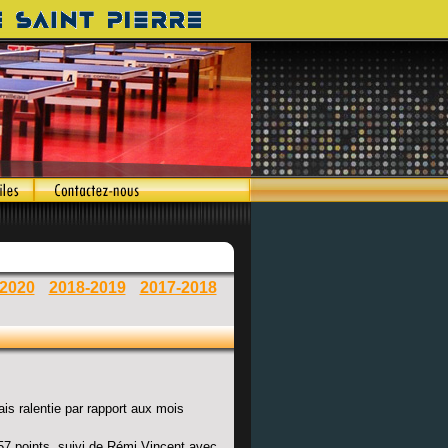
-2020
2018-2019
2017-2018
is ralentie par rapport aux mois
57 points, suivi de Rémi Vincent avec