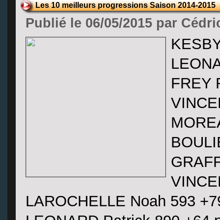
Les 10 meilleurs progressions Saison 2014-2015
Publié le 06/05/2015 par Cédri
KESBY 
LEONAR
FREY R
VINCEN
MOREAU
BOULIE
GRAFF 
VINCEN
LAROCHELLE Noah 593 +79