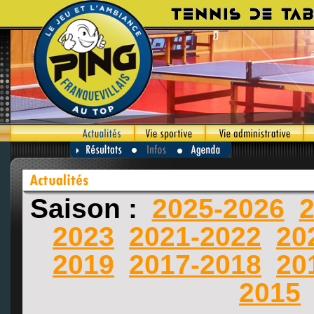
Saison :
2025-2026
2
2023
2021-2022
20
2019
2017-2018
20
2015