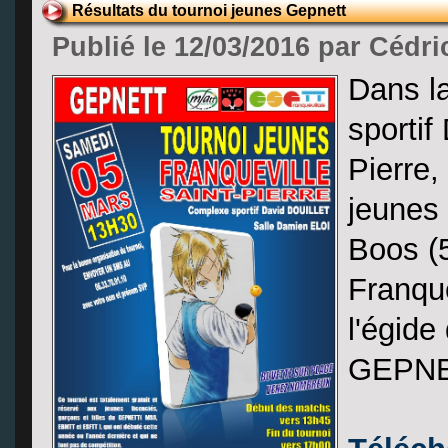
Résultats du tournoi jeunes Gepnett
Publié le 12/03/2016 par Cédri
Dans l
sportif
Pierre
jeunes 
Boos (5
Franque
l'égide
GEPNE