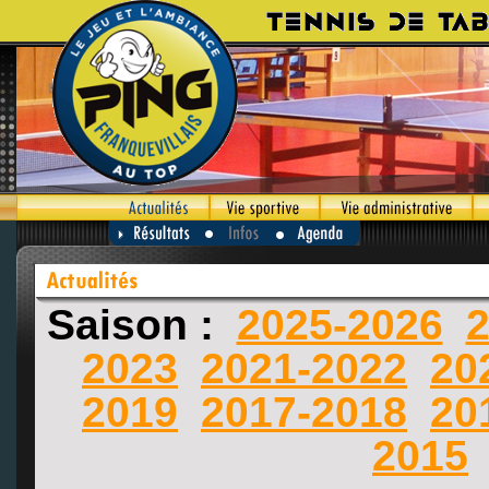
Saison :
2025-2026
2
2023
2021-2022
20
2019
2017-2018
20
2015