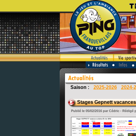
Saison :
2025-2026
2024-
Stages Gepnett vacances 
Publié le 05/02/2016 par Cédric - Rédigé 